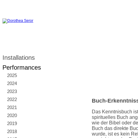
Installations
Performances
2025
2024
2023
2022
Buch-Erkenntnis
2021
Das Kenntnisbuch ist
2020
spirituelles Buch an
wie der Bibel oder d
2019
Buch das direkte Bu
2018
wurde, ist es kein Re