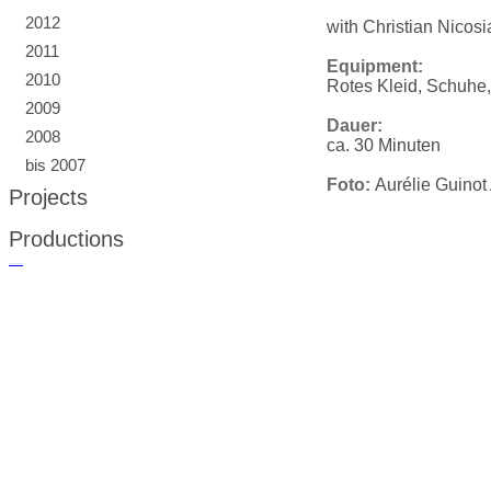
2012
with Christian Nicosi
2011
Equipment:
2010
Rotes Kleid, Schuhe,
2009
Dauer:
2008
ca. 30 Minuten
bis 2007
Foto:
Aurélie Guinot
Projects
Productions
русские сериалы