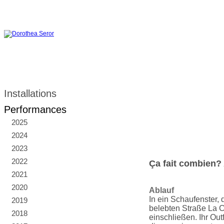
Installations
Performances
2025
2024
2023
2022
Ça fait combien?
2021
2020
Ablauf
In ein Schaufenster, 
2019
belebten Straße La Ca
2018
einschließen. Ihr Outf