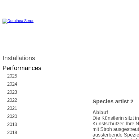
Installations
Performances
2025
2024
2023
2022
Species artist 2
2021
Ablauf
2020
Die Künstlerin sitzt i
Kunstschützer. Ihre N
2019
mit Stroh ausgestreut
2018
aussterbende Spezies